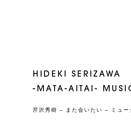
HIDEKI SERIZAWA
-MATA-AITAI- MUS
芹沢秀樹 – また会いたい – ミュ